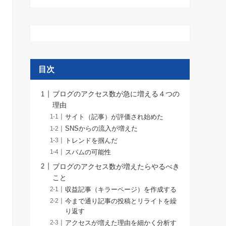
目次
ブログのアクセス数が急に増える４つの
理由
サイト（記事）が評価され始めた
SNSからの流入が増えた
トレンドを掴んだ
スパムの可能性
ブログのアクセス数が増えたらやるべき
こと
収益記事（キラーページ）を作成する
今まで通り記事の投稿とリライトを繰
り返す
アクセスが増えた理由を細かく分析す