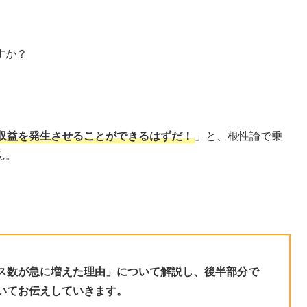
すか？
収益を発生させることができるはずだ！
」と、根性論で乗
ん。
ス数が急に増えた理由」について解説し、後半部分で
いてお伝えしていきます。