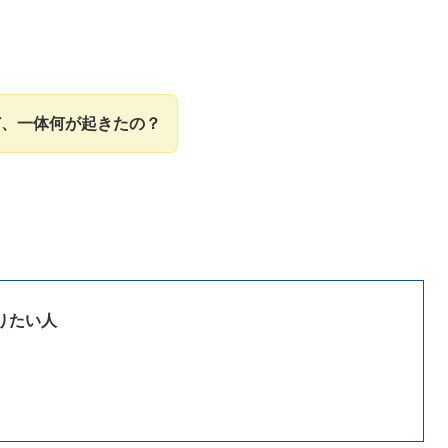
ど、一体何が起きたの？
りたい人