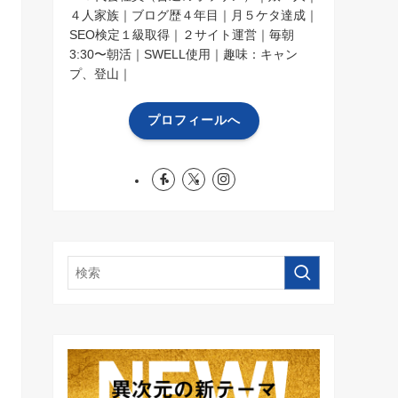
４人家族｜ブログ歴４年目｜月５ケタ達成｜
SEO検定１級取得｜２サイト運営｜毎朝
3:30〜朝活｜SWELL使用｜趣味：キャン
プ、登山｜
プロフィールへ