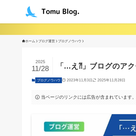
ホーム
ブログ運営
ブログノウハウ
2025
「…え⁈」ブログのア
11/28
2023年11月3日
2025年11月28日
ブログノウハウ
当ページのリンクには広告が含まれています