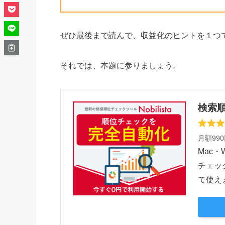
ぜひ最後まで読んで、収益化のヒントを１つ
それでは、本題に参りましょう。
検索順
月額99
Mac
チェッ
て使え