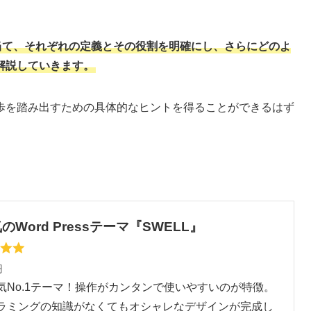
当て、それぞれの定義とその役割を明確にし、さらにどのよ
解説していきます。
歩を踏み出すための具体的なヒントを得ることができるはず
のWord Pressテーマ『SWELL』
円
気No.1テーマ！操作がカンタンで使いやすいのが特徴。
ラミングの知識がなくてもオシャレなデザインが完成し