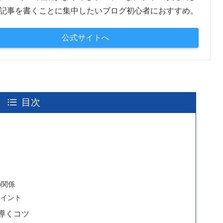
 記事を書くことに集中したいブログ初心者におすすめ。
公式サイトへ
目次
の関係
ポイント
導くコツ