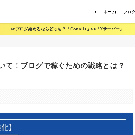
ホーム
ブロ
☞ブログ始めるならどっち？「ConoHa」vs「Xサーバー」
いて！ブログで稼ぐための戦略とは？
。