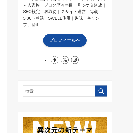
４人家族｜ブログ歴４年目｜月５ケタ達成｜
SEO検定１級取得｜２サイト運営｜毎朝
3:30〜朝活｜SWELL使用｜趣味：キャン
プ、登山｜
プロフィールへ