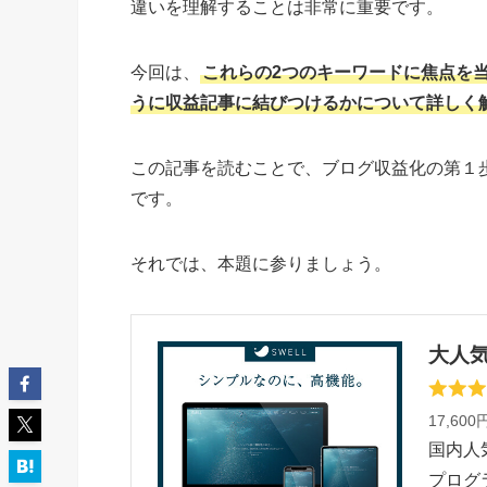
違いを理解することは非常に重要です。
今回は、
これらの2つのキーワードに焦点を
うに収益記事に結びつけるかについて詳しく
この記事を読むことで、ブログ収益化の第１
です。
それでは、本題に参りましょう。
大人気
17,600
国内人
プログ