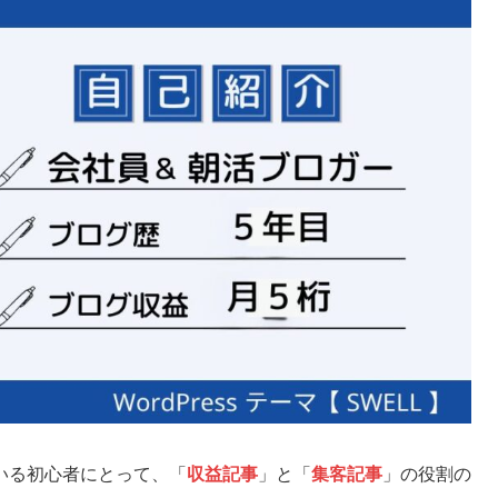
いる初心者にとって、「
収益記事
」と「
集客記事
」の役割の