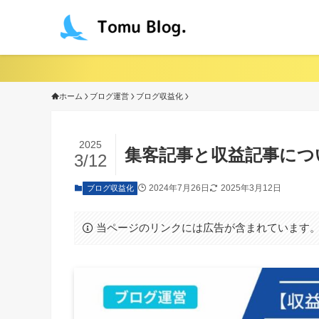
ホーム
ブログ運営
ブログ収益化
2025
集客記事と収益記事につ
3/12
2024年7月26日
2025年3月12日
ブログ収益化
当ページのリンクには広告が含まれています