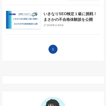
いきなりSEO検定１級に挑戦！
まさかの不合格体験談を公開
2025年11月4日
1