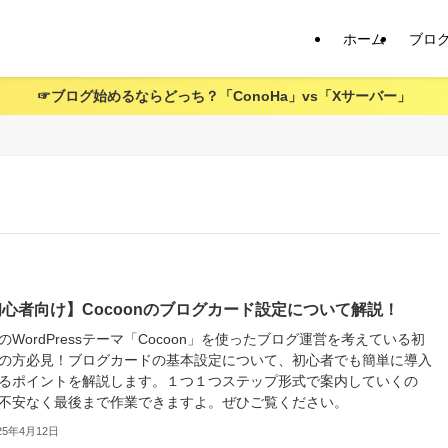
ホーム
ブロ
☞ブログ始めるならどっち？「ConoHa」vs「Xサーバー」
心者向け】Cocoonのブログカード設定について解説！
のWordPressテーマ「Cocoon」を使ったブログ運営を考えている初
の方必見！ブログカードの基本設定について、初心者でも簡単に導入
るポイントを解説します。１つ１つステップ形式で案内していくの
不安なく最後まで作業できますよ。ぜひご覧ください。
25年4月12日