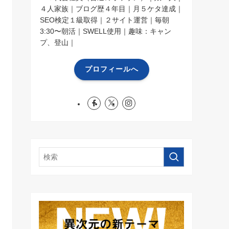
４人家族｜ブログ歴４年目｜月５ケタ達成｜
SEO検定１級取得｜２サイト運営｜毎朝
3:30〜朝活｜SWELL使用｜趣味：キャン
プ、登山｜
プロフィールへ