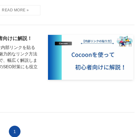
心者向けに解説！
な内部リンクを貼る
魅力的なリンク方法
で、幅広く解説しま
のSEO対策にも役立
1