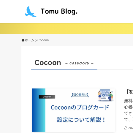
ホーム
Cocoon
Cocoon
– category –
【初
無料
心者
でき
で、
20