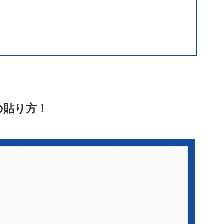
の貼り方！