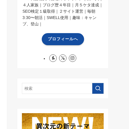
４人家族｜ブログ歴４年目｜月５ケタ達成｜
SEO検定１級取得｜２サイト運営｜毎朝
3:30〜朝活｜SWELL使用｜趣味：キャン
プ、登山｜
プロフィールへ