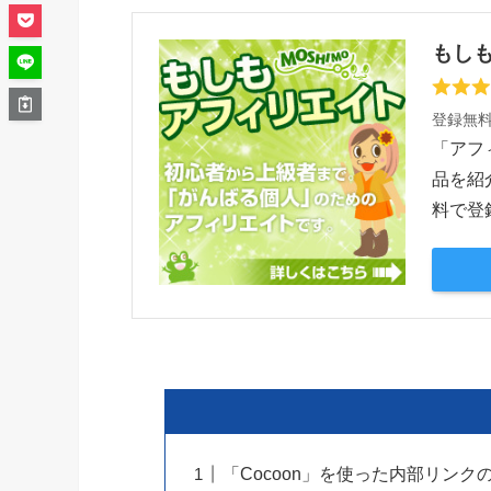
もし
登録無
「アフ
品を紹
料で登
「Cocoon」を使った内部リンク