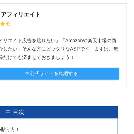
もアフィリエイト
料
ィリエイト広告を貼りたい」「Amazonや楽天市場の商
介したい」そんな方にピッタリなASPです。まずは、無
録だけでも済ませておきましょう！
☞公式サイトを確認する
目次
の貼り方！