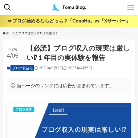
☞ブログ始めるならどっち？「ConoHa」vs「Xサーバー」
ホーム
ブログ運営
ブログ収益化
【必読】ブログ収入の現実は厳し
2025
4/05
い⁉︎１年目の実体験を報告
2023年9月9日
2025年4月5日
ブログ収益化
当ページのリンクには広告が含まれています。