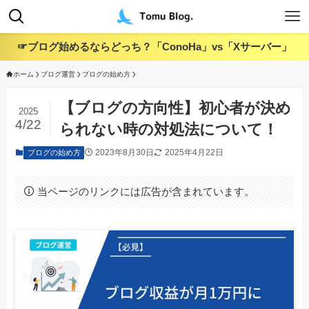
☞ブログ始めるならどっち？「ConoHa」vs「Xサーバー」
ホーム
ブログ運営
ブログの始め方
【ブログの方向性】初心者が決め
2025
4/22
られない時の対処法について！
2023年8月30日
2025年4月22日
ブログの始め方
当ページのリンクには広告が含まれています。