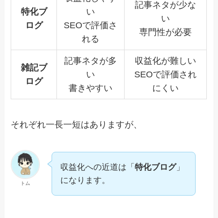
記事ネタが少な
特化ブ
い
い
ログ
SEOで評価さ
専門性が必要
れる
記事ネタが多
収益化が難しい
雑記ブ
い
SEOで評価され
ログ
書きやすい
にくい
それぞれ一長一短はありますが、
収益化への近道は「
特化ブログ
」
になります。
トム