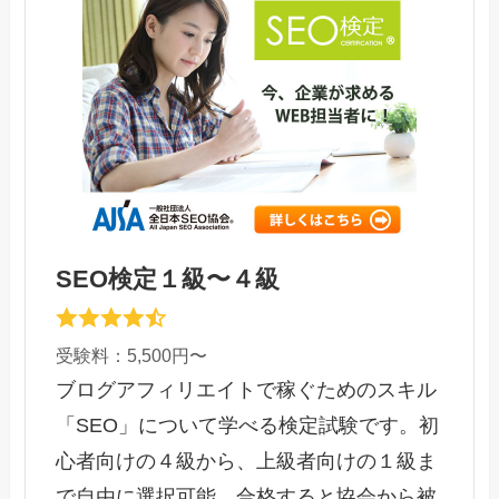
SEO検定１級〜４級
受験料：5,500円〜
ブログアフィリエイトで稼ぐためのスキル
「SEO」について学べる検定試験です。初
心者向けの４級から、上級者向けの１級ま
で自由に選択可能。合格すると協会から被