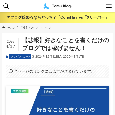
☞ブログ始めるならどっち？「ConoHa」vs「Xサーバー」
ホーム
ブログ運営
ブログノウハウ
【悲報】好きなことを書くだけの
2025
4/17
ブログでは稼げません！
2024年12月31日
2025年4月17日
ブログノウハウ
当ページのリンクには広告が含まれています。