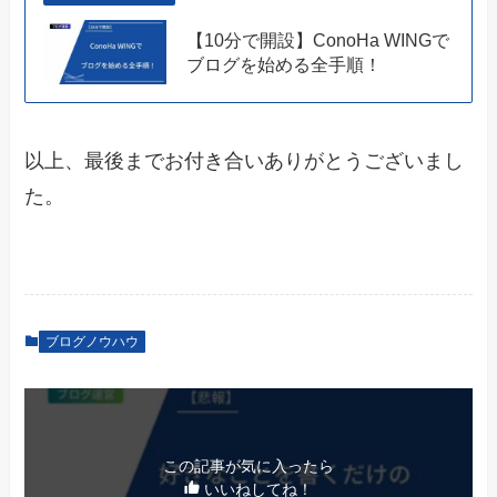
【10分で開設】ConoHa WINGで
ブログを始める全手順！
以上、最後までお付き合いありがとうございまし
た。
ブログノウハウ
この記事が気に入ったら
いいねしてね！